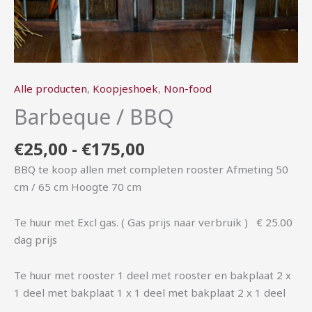
Alle producten
,
Koopjeshoek
,
Non-food
Barbeque / BBQ
€
25,00
-
€
175,00
BBQ te koop allen met completen rooster Afmeting 50
cm / 65 cm Hoogte 70 cm
Te huur met Excl gas. ( Gas prijs naar verbruik ) € 25.00
dag prijs
Te huur met rooster 1 deel met rooster en bakplaat 2 x
1 deel met bakplaat 1 x 1 deel met bakplaat 2 x 1 deel