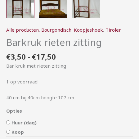
Alle producten
,
Bourgondisch
,
Koopjeshoek
,
Tiroler
Barkruk rieten zitting
€
3,50
-
€
17,50
Bar kruk met rieten zitting
1 op voorraad
40 cm bij 40cm hoogte 107 cm
Opties
Huur (dag)
Koop