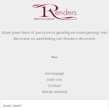
Maak jouw feest of partij extra gezellig en onvergetelijk met
decoratie en aankleding van Renders decoratie.
Menu
Homepage
Over ons
Contact
Bekijk aanbod
N
a