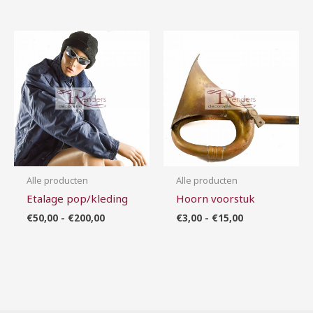
Prijsklasse:
Prijsklasse:
€50,00
€3,00
tot
tot
€200,00
€15,00
Alle producten
Alle producten
Etalage pop/kleding
Hoorn voorstuk
€
50,00
-
€
200,00
€
3,00
-
€
15,00