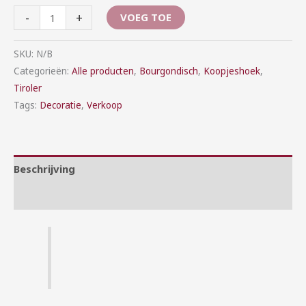
-
+
VOEG TOE
SKU:
N/B
Categorieën:
Alle producten
,
Bourgondisch
,
Koopjeshoek
,
Tiroler
Tags:
Decoratie
,
Verkoop
Beschrijving
Aanvullende informatie