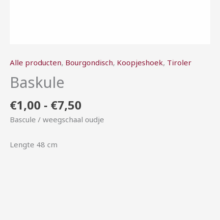
Alle producten
,
Bourgondisch
,
Koopjeshoek
,
Tiroler
Baskule
€
1,00
-
€
7,50
Bascule / weegschaal oudje
Lengte 48 cm