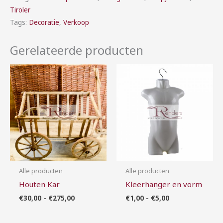
Tiroler
Tags:
Decoratie
,
Verkoop
Gerelateerde producten
Prijsklasse:
Prijsklasse:
€30,00
€1,00
tot
tot
€275,00
€5,00
Alle producten
Alle producten
Houten Kar
Kleerhanger en vorm
€
30,00
-
€
275,00
€
1,00
-
€
5,00