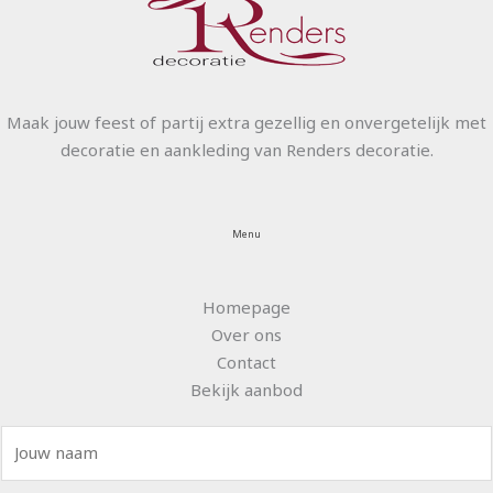
Maak jouw feest of partij extra gezellig en onvergetelijk met
decoratie en aankleding van Renders decoratie.
Menu
Homepage
Over ons
Contact
Bekijk aanbod
N
a