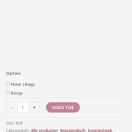
Opties
Huur (dag)
Koop
-
+
VOEG TOE
SKU:
N/B
Categorieën:
Alle producten
,
Bourgondisch
,
Koopjeshoek
,