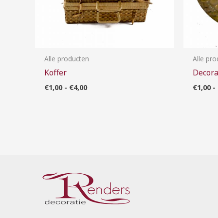
Alle producten
Alle pr
Koffer
Decora
€
1,00
-
€
4,00
€
1,00
-