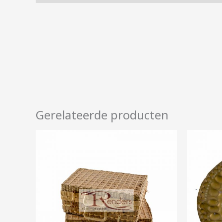
Gerelateerde producten
Prijsklasse:
€1,00
tot
€4,00