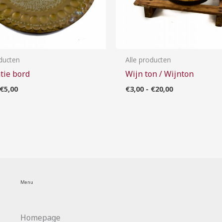
oducten
Alle producten
tie bord
Wijn ton / Wijnton
€
5,00
€
3,00
-
€
20,00
Menu
Homepage