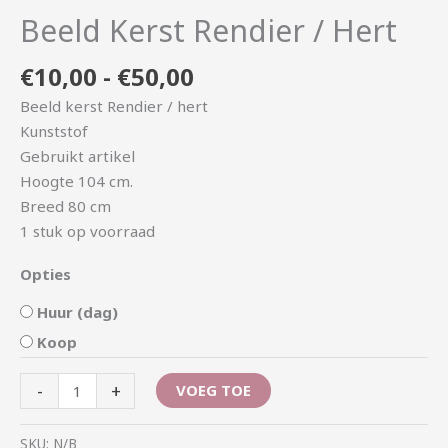
Beeld Kerst Rendier / Hert
€
10,00
-
€
50,00
Beeld kerst Rendier / hert
Kunststof
Gebruikt artikel
Hoogte 104 cm.
Breed 80 cm
1 stuk op voorraad
Opties
Huur (dag)
Koop
-
+
VOEG TOE
SKU:
N/B