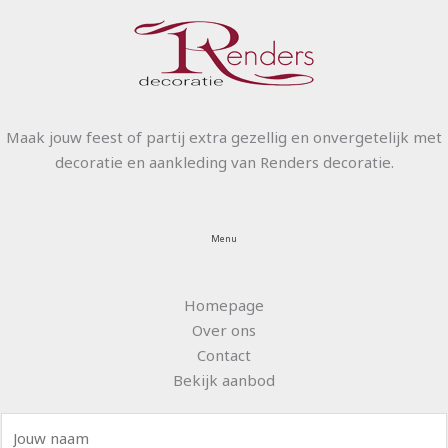
Maak jouw feest of partij extra gezellig en onvergetelijk met
decoratie en aankleding van Renders decoratie.
Menu
Homepage
Over ons
Contact
Bekijk aanbod
N