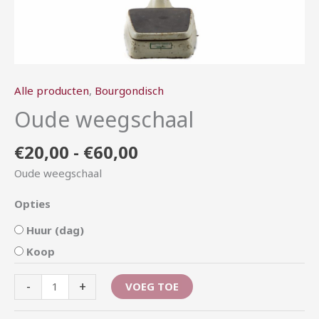
Alle producten
,
Bourgondisch
Oude weegschaal
€
20,00
-
€
60,00
Oude weegschaal
Opties
Huur (dag)
Koop
-
+
VOEG TOE