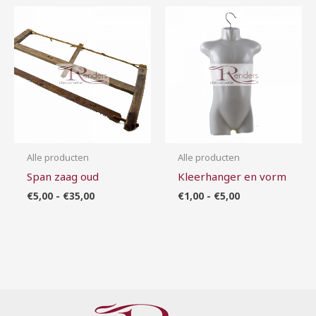
Prijsklasse:
Prijsklasse:
€5,00
€1,00
tot
tot
€35,00
€5,00
Alle producten
Alle producten
Span zaag oud
Kleerhanger en vorm
€
5,00
-
€
35,00
€
1,00
-
€
5,00