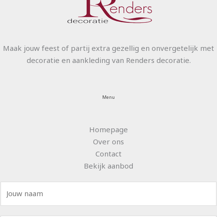
Maak jouw feest of partij extra gezellig en onvergetelijk met
decoratie en aankleding van Renders decoratie.
Menu
Homepage
Over ons
Contact
Bekijk aanbod
N
a
a