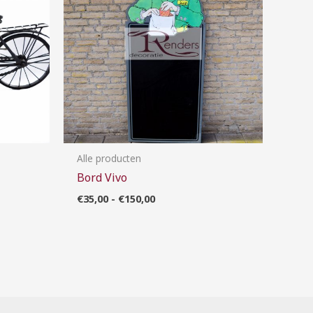
Alle producten
Bord Vivo
€
35,00
-
€
150,00