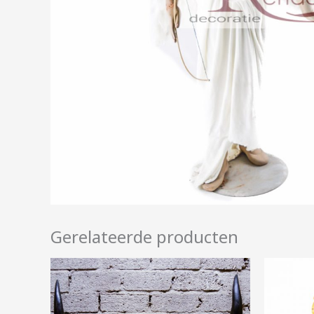
Gerelateerde producten
Prijsklasse:
€15,00
tot
€50,00