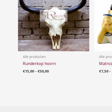
Alle producten
Alle pr
Runderkop hoorn
Matro
€
15,00
-
€
50,00
€
7,50
-