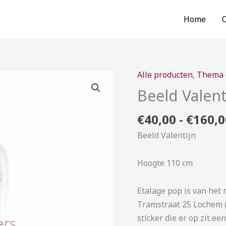
Home
Alle producten
,
Thema 
Beeld
Valentijn
Beeld Valent
aantal
€
40,00
-
€
160,0
Beeld Valentijn
Hoogte 110 cm
Etalage pop is van het
Tramstraat 25 Lochem ( 
sticker die er op zit ee