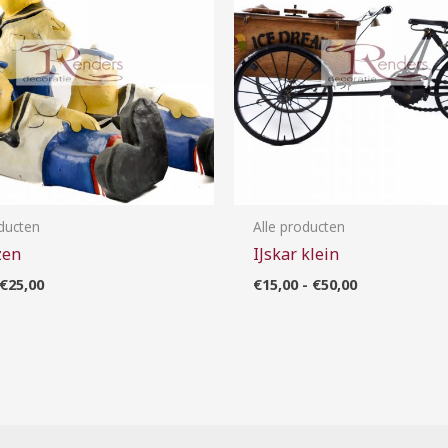
oducten
Alle producten
zen
IJskar klein
€
25,00
€
15,00
-
€
50,00