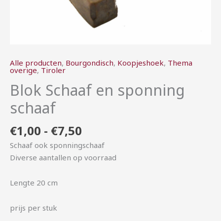
Alle producten
,
Bourgondisch
,
Koopjeshoek
,
Thema
overige
,
Tiroler
Blok Schaaf en sponning
schaaf
€
1,00
-
€
7,50
Schaaf ook sponningschaaf
Diverse aantallen op voorraad
Lengte 20 cm
prijs per stuk