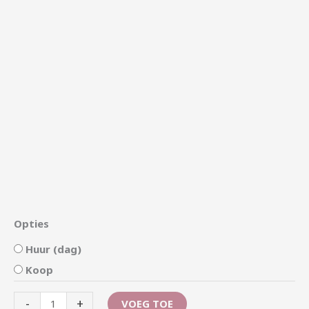
Opties
Huur (dag)
Koop
-
+
VOEG TOE