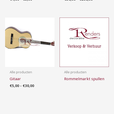
Prijsklasse:
€5,00
tot
€30,00
Alle producten
Alle producten
Gitaar
Rommelmarkt spullen
€
5,00
-
€
30,00