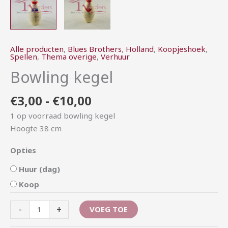
Alle producten
,
Blues Brothers
,
Holland
,
Koopjeshoek
,
Spellen
,
Thema overige
,
Verhuur
Bowling kegel
€
3,00
-
€
10,00
1 op voorraad bowling kegel
Hoogte 38 cm
Opties
Huur (dag)
Koop
-
+
VOEG TOE