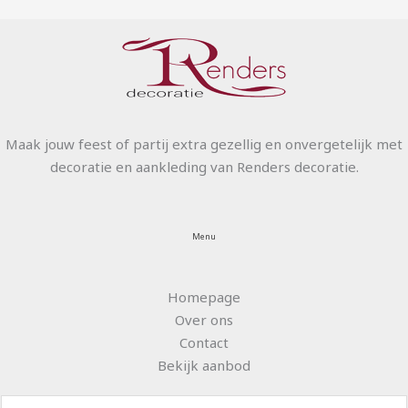
Maak jouw feest of partij extra gezellig en onvergetelijk met
decoratie en aankleding van Renders decoratie.
Menu
Homepage
Over ons
Contact
Bekijk aanbod
N