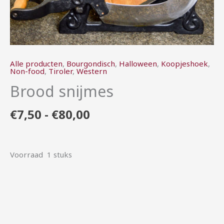
Alle producten
,
Bourgondisch
,
Halloween
,
Koopjeshoek
,
Non-food
,
Tiroler
,
Western
Brood snijmes
€
7,50
-
€
80,00
Voorraad 1 stuks