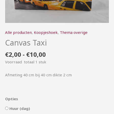
Alle producten
,
Koopjeshoek
,
Thema overige
Canvas Taxi
€
2,00
-
€
10,00
Voorraad totaal 1 stuk
Afmeting 40 cm bij 40 cm dikte 2 cm
Opties
Huur (dag)