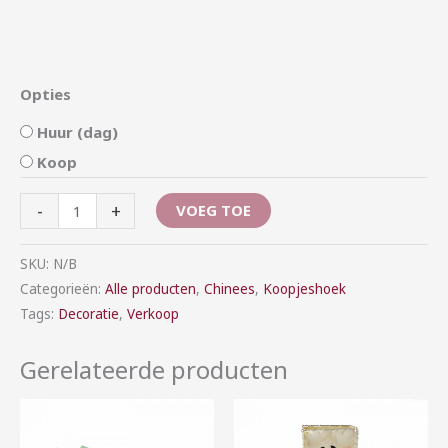
Opties
Huur (dag)
Koop
-
+
VOEG TOE
SKU:
N/B
Categorieën:
Alle producten
,
Chinees
,
Koopjeshoek
Tags:
Decoratie
,
Verkoop
Gerelateerde producten
Prijsklasse:
Prijsklasse:
€1,00
€2,50
tot
tot