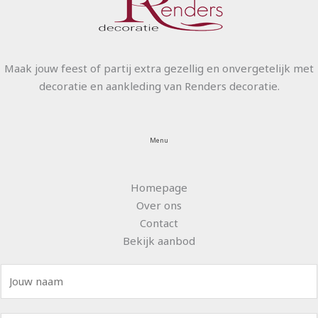
Maak jouw feest of partij extra gezellig en onvergetelijk met
decoratie en aankleding van Renders decoratie.
Menu
Homepage
Over ons
Contact
Bekijk aanbod
N
a
a