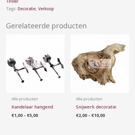
Tiroler
Tags:
Decoratie
,
Verkoop
Gerelateerde producten
Prijsklasse:
Prijsklasse:
€1,00
€2,00
tot
tot
€5,00
€10,00
Alle producten
Alle producten
Kandelaar hangend
Snijwerk decoratie
€
1,00
-
€
5,00
€
2,00
-
€
10,00