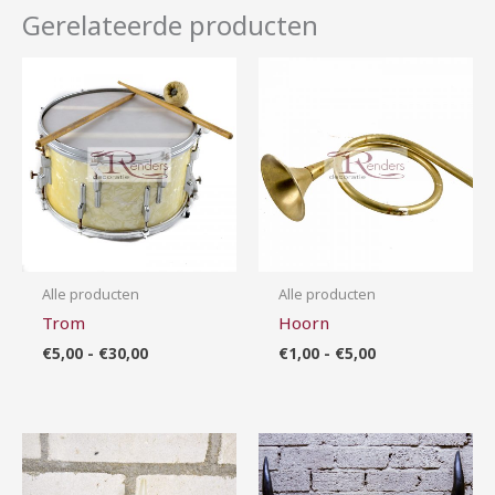
Gerelateerde producten
Prijsklasse:
Prijsklasse:
€5,00
€1,00
tot
tot
€30,00
€5,00
Alle producten
Alle producten
Trom
Hoorn
€
5,00
-
€
30,00
€
1,00
-
€
5,00
Prijsklasse:
Prijsklasse:
€1,00
€15,00
tot
tot