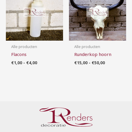
€4,00
€50,00
Alle producten
Alle producten
Flacons
Runderkop hoorn
€
1,00
-
€
4,00
€
15,00
-
€
50,00