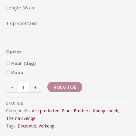
Lengte 86 cm
1 op voorraad
Opties
Huur (dag)
Koop
-
+
VOEG TOE
SKU:
N/B
Categorieën:
Alle producten
,
Blues Brothers
,
Koopjeshoek
,
Thema overige
Tags:
Decoratie
,
Verkoop