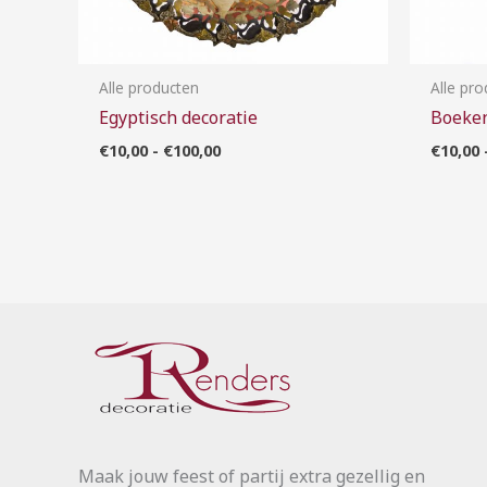
Alle producten
Alle pr
Egyptisch decoratie
Boeken
€
10,00
-
€
100,00
€
10,00
Maak jouw feest of partij extra gezellig en