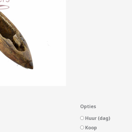
Opties
Huur (dag)
Koop