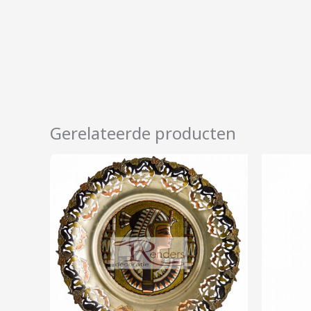
Gerelateerde producten
Prijsklasse:
€10,00
tot
€100,00