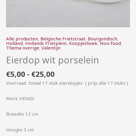
Alle producten
,
Belgische Frietstraat
,
Bourgondisch
,
Holland
,
Hollands Frietplein
,
Koopjeshoek
,
Non-food
,
Thema overige
,
Valentijn
Eierdop wit porselein
€
5,00
-
€
25,00
Voorraad totaal 17 stuk eierdopjes ( prijs alle 17 stuks )
Merk HENDI
Breedte 12 cm
Hoogte 3 cm