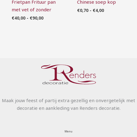
Frietpan Frituur pan
Chinese soep kop
met vet of zonder
€
0,70
-
€
4,00
€
40,00
-
€
90,00
Maak jouw feest of partij extra gezellig en onvergetelijk met
decoratie en aankleding van Renders decoratie.
Menu