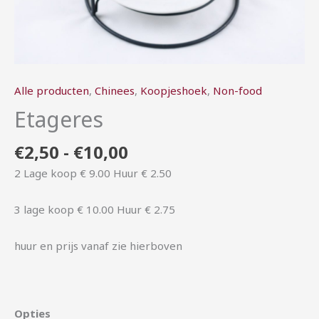
Alle producten
,
Chinees
,
Koopjeshoek
,
Non-food
Etageres
€
2,50
-
€
10,00
2 Lage koop € 9.00 Huur € 2.50
3 lage koop € 10.00 Huur € 2.75
huur en prijs vanaf zie hierboven
Opties