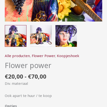
Alle producten
,
Flower Power
,
Koopjeshoek
Flower power
€
20,00
-
€
70,00
Div. materiaal
Ook apart te huur / te koop
Opties