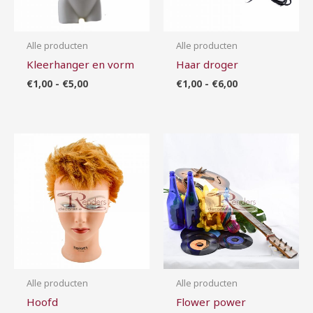
Alle producten
Alle producten
Kleerhanger en vorm
Haar droger
€
1,00
-
€
5,00
€
1,00
-
€
6,00
Prijsklasse:
Prijsklasse:
€5,00
€15,00
tot
tot
€15,00
€40,00
Alle producten
Alle producten
Hoofd
Flower power