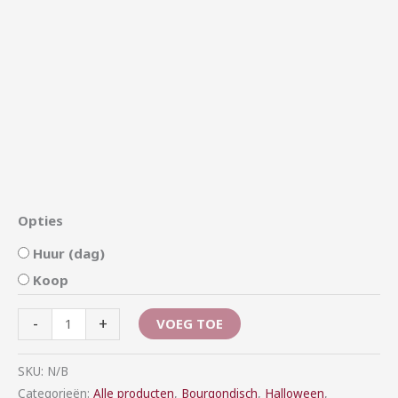
Opties
Huur (dag)
Koop
-
+
VOEG TOE
SKU:
N/B
Categorieën:
Alle producten
,
Bourgondisch
,
Halloween
,