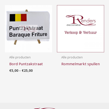
Prijsklasse:
€5,00
tot
€25,00
Alle producten
Alle producten
Bord Puntzakstraat
Rommelmarkt spullen
€
5,00
-
€
25,00