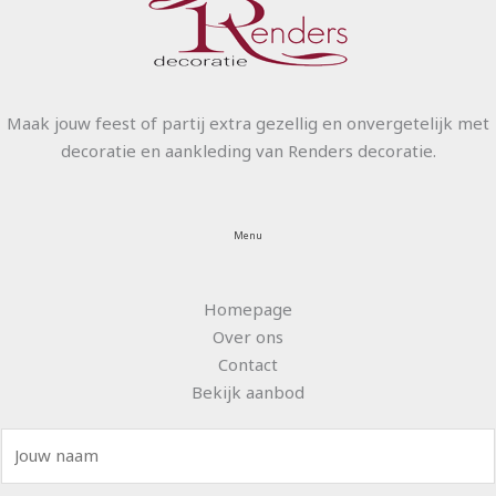
Maak jouw feest of partij extra gezellig en onvergetelijk met
decoratie en aankleding van Renders decoratie.
Menu
Homepage
Over ons
Contact
Bekijk aanbod
N
a