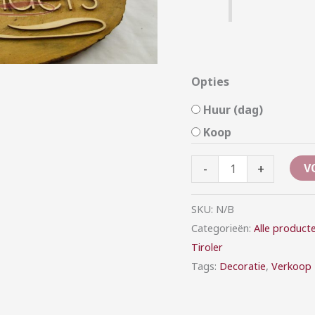
Opties
Huur (dag)
Koop
-
+
V
SKU:
N/B
Categorieën:
Alle product
Tiroler
Tags:
Decoratie
,
Verkoop