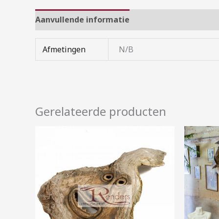
Aanvullende informatie
Afmetingen
N/B
Gerelateerde producten
Prijsklasse:
€2,00
tot
€10,00