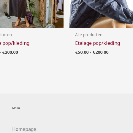
oducten
Alle producten
e pop/kleding
Etalage pop/kleding
-
€
200,00
€
50,00
-
€
200,00
Menu
Homepage