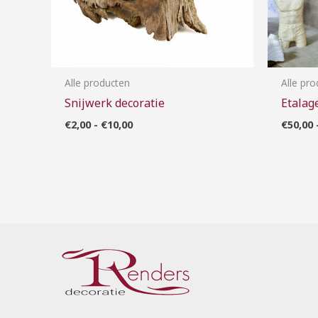
Alle producten
Alle pr
Snijwerk decoratie
Etalag
€
2,00
-
€
10,00
€
50,00