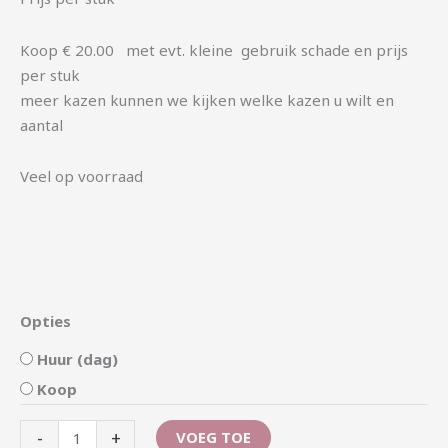
Koop € 20.00 met evt. kleine gebruik schade en prijs
per stuk
meer kazen kunnen we kijken welke kazen u wilt en
aantal
Veel op voorraad
Opties
Huur (dag)
Koop
-
+
VOEG TOE