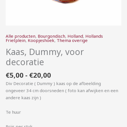
Alle producten
,
Bourgondisch
,
Holland
,
Hollands
Frietplein
,
Koopjeshoek
,
Thema overige
Kaas, Dummy, voor
decoratie
€
5,00
-
€
20,00
Div Decoratie ( Dummy ) kaas op de afbeelding
ongeveer 34 cm doorsneden ( foto kan afwijken en een
andere kaas zijn )
Te huur
Prijs per stuk