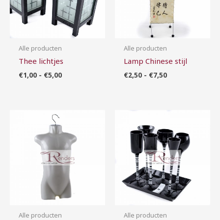
Alle producten
Alle producten
Thee lichtjes
Lamp Chinese stijl
€
1,00
-
€
5,00
€
2,50
-
€
7,50
Prijsklasse:
Prijsklasse:
€1,00
€2,50
tot
tot
€5,00
€10,00
Alle producten
Alle producten