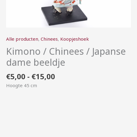
Alle producten
,
Chinees
,
Koopjeshoek
Kimono / Chinees / Japanse
dame beeldje
€
5,00
-
€
15,00
Hoogte 45 cm