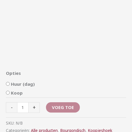
Opties
Huur (dag)
Koop
-
+
VOEG TOE
SKU:
N/B
Categorieën:
Alle producten
,
Bourgondisch
,
Koopjeshoek