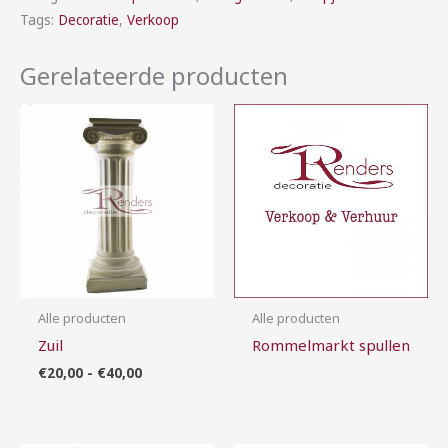
Tags:
Decoratie
,
Verkoop
Gerelateerde producten
Prijsklasse:
€20,00
tot
€40,00
Alle producten
Alle producten
Zuil
Rommelmarkt spullen
€
20,00
-
€
40,00