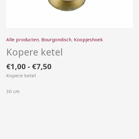
Alle producten
,
Bourgondisch
,
Koopjeshoek
Kopere ketel
€
1,00
-
€
7,50
Kopere ketel
30 cm