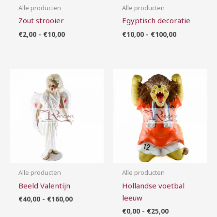
Alle producten
Alle producten
Zout strooier
Egyptisch decoratie
€
2,00
-
€
10,00
€
10,00
-
€
100,00
Prijsklasse:
Prijsklasse:
€40,00
€0,00
tot
tot
€160,00
€25,00
Alle producten
Alle producten
Beeld Valentijn
Hollandse voetbal
leeuw
€
40,00
-
€
160,00
€
0,00
-
€
25,00