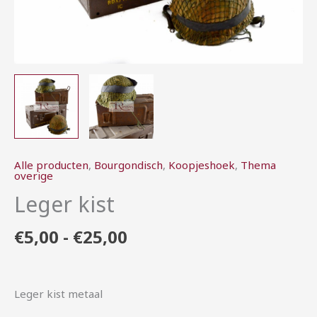
Alle producten
,
Bourgondisch
,
Koopjeshoek
,
Thema
overige
Leger kist
€
5,00
-
€
25,00
Leger kist metaal