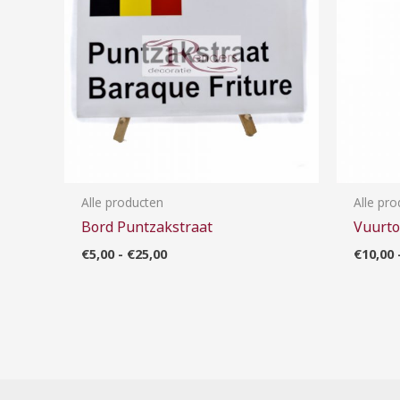
Alle producten
Alle pr
Bord Puntzakstraat
Vuurt
€
5,00
-
€
25,00
€
10,00