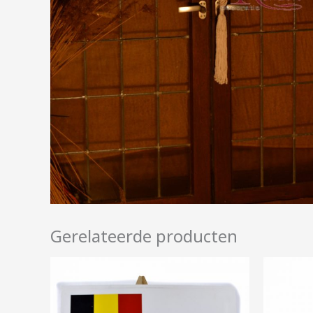
Gerelateerde producten
Prijsklasse:
€5,00
tot
€25,00