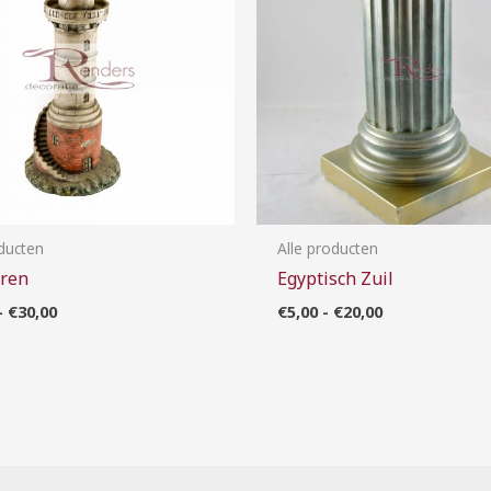
oducten
Alle producten
oren
Egyptisch Zuil
-
€
30,00
€
5,00
-
€
20,00