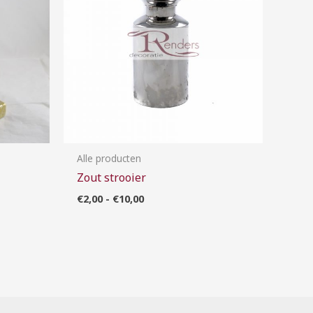
Alle producten
Zout strooier
€
2,00
-
€
10,00