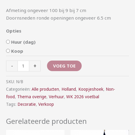
Afmeting ongeveer 100 bij 9 bij 7 cm
Doornsneden ronde openingen ongeveer 6.5 cm
Opties
Huur (dag)
Koop
-
+
VOEG TOE
SKU:
N/B
Categorieën:
Alle producten
,
Holland
,
Koopjeshoek
,
Non-
food
,
Thema overige
,
Verhuur
,
WK 2026 voetbal
Tags:
Decoratie
,
Verkoop
Gerelateerde producten
Prijsklasse:
Prijsklasse: