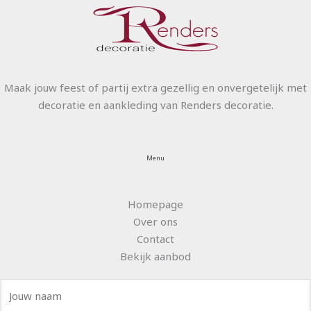
Maak jouw feest of partij extra gezellig en onvergetelijk met
decoratie en aankleding van Renders decoratie.
Menu
Homepage
Over ons
Contact
Bekijk aanbod
N
a