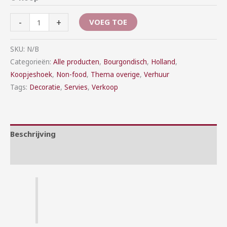
-
+
VOEG TOE
SKU:
N/B
Categorieën:
Alle producten
,
Bourgondisch
,
Holland
,
Koopjeshoek
,
Non-food
,
Thema overige
,
Verhuur
Tags:
Decoratie
,
Servies
,
Verkoop
Beschrijving
Aanvullende informatie