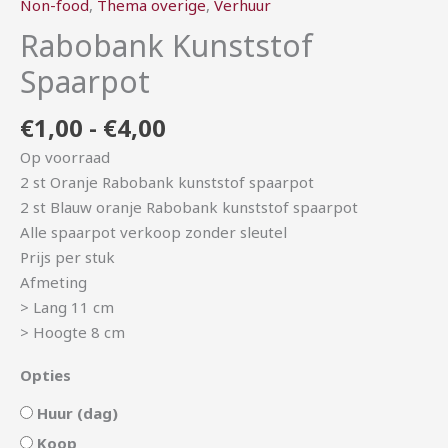
Non-food
,
Thema overige
,
Verhuur
Rabobank Kunststof
Spaarpot
€
1,00
-
€
4,00
Op voorraad
2 st Oranje Rabobank kunststof spaarpot
2 st Blauw oranje Rabobank kunststof spaarpot
Alle spaarpot verkoop zonder sleutel
Prijs per stuk
Afmeting
> Lang 11 cm
> Hoogte 8 cm
Opties
Huur (dag)
Koop