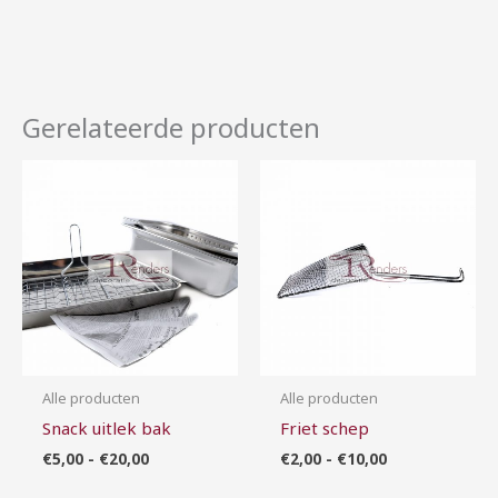
Gerelateerde producten
Prijsklasse:
Prijsklasse:
€5,00
€2,00
tot
tot
€20,00
€10,00
Alle producten
Alle producten
Snack uitlek bak
Friet schep
€
5,00
-
€
20,00
€
2,00
-
€
10,00