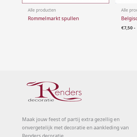
Alle producten
Alle pr
Rommelmarkt spullen
Belgis
€
7,50
-
Maak jouw feest of partij extra gezellig en
onvergetelijk met decoratie en aankleding van
Renders decoratie.