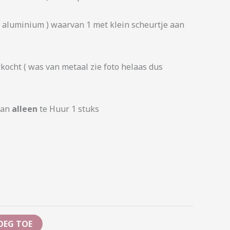
t aluminium ) waarvan 1 met klein scheurtje aan
kocht ( was van metaal zie foto helaas dus
kan
alleen
te Huur 1 stuks
OEG TOE