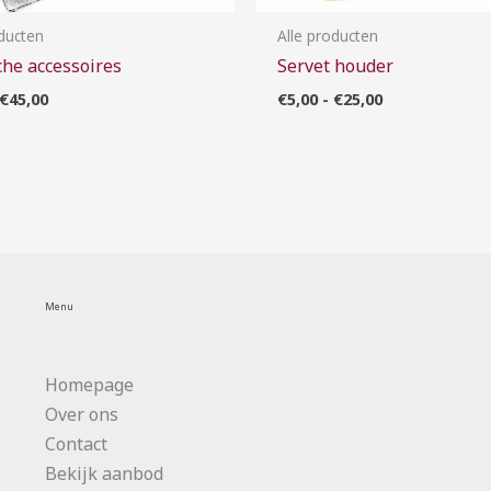
oducten
Alle producten
che accessoires
Servet houder
€
45,00
€
5,00
-
€
25,00
Menu
Homepage
Over ons
Contact
Bekijk aanbod