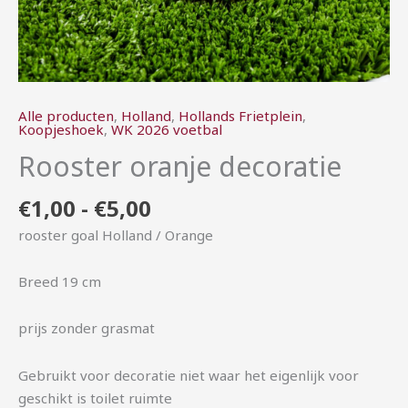
Alle producten
,
Holland
,
Hollands Frietplein
,
Koopjeshoek
,
WK 2026 voetbal
Rooster oranje decoratie
€
1,00
-
€
5,00
rooster goal Holland / Orange
Breed 19 cm
prijs zonder grasmat
Gebruikt voor decoratie niet waar het eigenlijk voor
geschikt is toilet ruimte