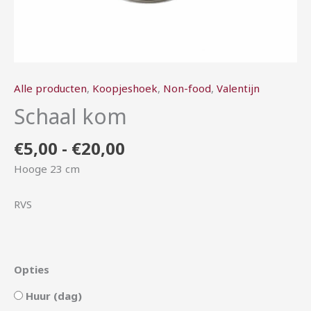
Alle producten
,
Koopjeshoek
,
Non-food
,
Valentijn
Schaal kom
€
5,00
-
€
20,00
Hooge 23 cm
RVS
Opties
Huur (dag)