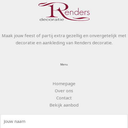
Maak jouw feest of partij extra gezellig en onvergetelijk met
decoratie en aankleding van Renders decoratie.
Menu
Homepage
Over ons
Contact
Bekijk aanbod
N
a