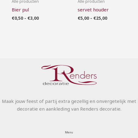
Alle producten
Alle producten
Bier pul
servet houder
€
0,50
-
€
3,00
€
5,00
-
€
25,00
Maak jouw feest of partij extra gezellig en onvergetelijk met
decoratie en aankleding van Renders decoratie.
Menu