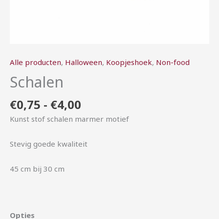
Alle producten
,
Halloween
,
Koopjeshoek
,
Non-food
Schalen
€
0,75
-
€
4,00
Kunst stof schalen marmer motief
Stevig goede kwaliteit
45 cm bij 30 cm
Opties