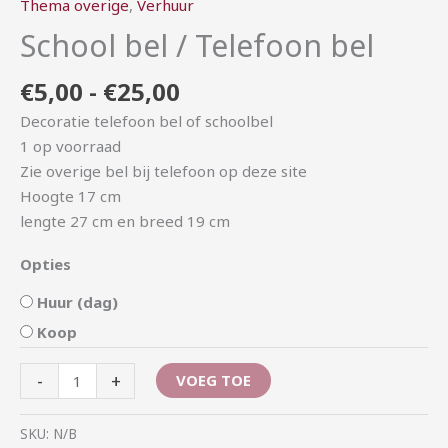
Thema overige
,
Verhuur
School bel / Telefoon bel
€
5,00
-
€
25,00
Decoratie telefoon bel of schoolbel
1 op voorraad
Zie overige bel bij telefoon op deze site
Hoogte 17 cm
lengte 27 cm en breed 19 cm
Opties
Huur (dag)
Koop
-
+
VOEG TOE
SKU:
N/B