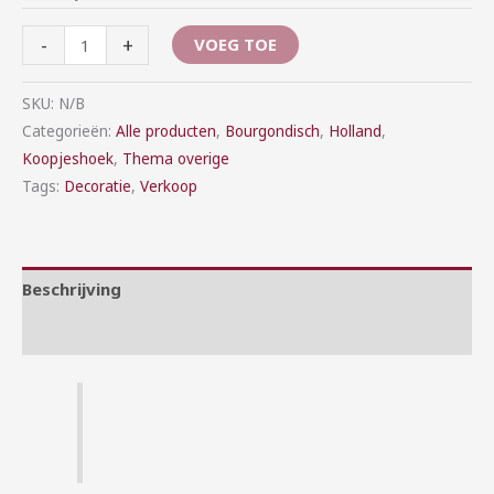
-
+
VOEG TOE
SKU:
N/B
Categorieën:
Alle producten
,
Bourgondisch
,
Holland
,
Koopjeshoek
,
Thema overige
Tags:
Decoratie
,
Verkoop
Beschrijving
Aanvullende informatie