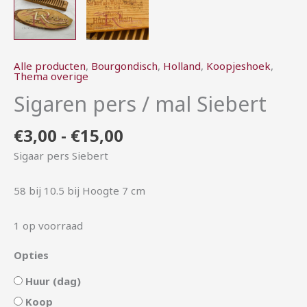
Alle producten
,
Bourgondisch
,
Holland
,
Koopjeshoek
,
Thema overige
Sigaren pers / mal Siebert
€
3,00
-
€
15,00
Sigaar pers Siebert
58 bij 10.5 bij Hoogte 7 cm
1 op voorraad
Opties
Huur (dag)
Koop