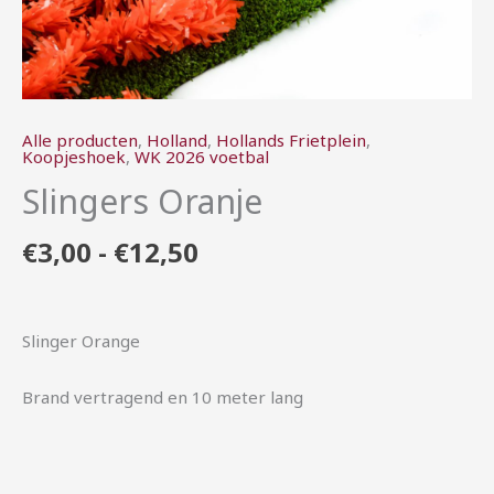
Alle producten
,
Holland
,
Hollands Frietplein
,
Koopjeshoek
,
WK 2026 voetbal
Slingers Oranje
€
3,00
-
€
12,50
Slinger Orange
Brand vertragend en 10 meter lang