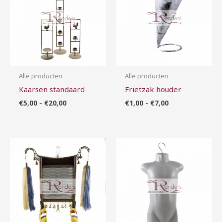
Alle producten
Alle producten
Kaarsen standaard
Frietzak houder
€
5,00
-
€
20,00
€
1,00
-
€
7,00
Prijsklasse:
€1,00
tot
€5,00