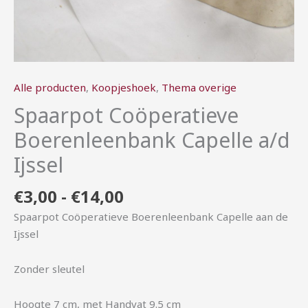
Alle producten
,
Koopjeshoek
,
Thema overige
Spaarpot Coöperatieve
Boerenleenbank Capelle a/d
Ijssel
€
3,00
-
€
14,00
Spaarpot Coöperatieve Boerenleenbank Capelle aan de
Ijssel
Zonder sleutel
Hoogte 7 cm, met Handvat 9.5 cm