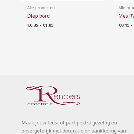
Alle producten
Alle pr
Diep bord
Mes R
€
0,35
-
€
1,85
€
0,15
-
Maak jouw feest of partij extra gezellig en
onvergetelijk met decoratie en aankleding van