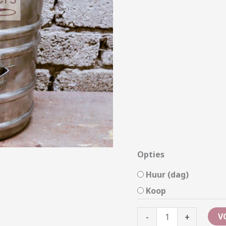
Opties
Huur (dag)
Koop
-
+
V