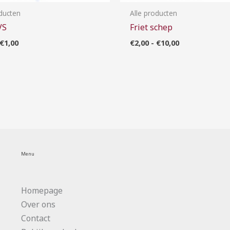
oducten
Alle producten
VS
Friet schep
€
1,00
€
2,00
-
€
10,00
Menu
Homepage
Over ons
Contact