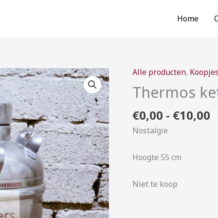
Home
P
Alle producten
,
Koopje
Thermos
€
ketel
Thermos ke
t
aantal
€
€
0,00
-
€
10,00
Nostalgie
Hoogte 55 cm
Niet te koop