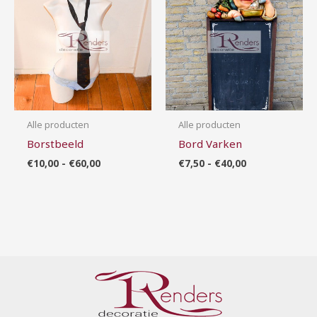
tot
tot
€60,00
€40,00
Alle producten
Alle producten
Borstbeeld
Bord Varken
€
10,00
-
€
60,00
€
7,50
-
€
40,00