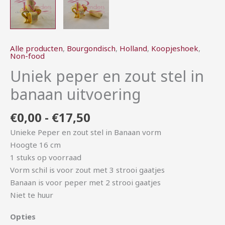
Alle producten
,
Bourgondisch
,
Holland
,
Koopjeshoek
,
Non-food
Uniek peper en zout stel in
banaan uitvoering
€
0,00
-
€
17,50
Unieke Peper en zout stel in Banaan vorm
Hoogte 16 cm
1 stuks op voorraad
Vorm schil is voor zout met 3 strooi gaatjes
Banaan is voor peper met 2 strooi gaatjes
Niet te huur
Opties