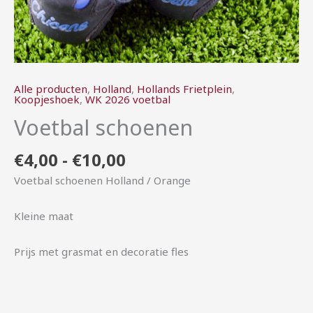
Alle producten
,
Holland
,
Hollands Frietplein
,
Koopjeshoek
,
WK 2026 voetbal
Voetbal schoenen
€
4,00
-
€
10,00
Voetbal schoenen Holland / Orange
Kleine maat
Prijs met grasmat en decoratie fles