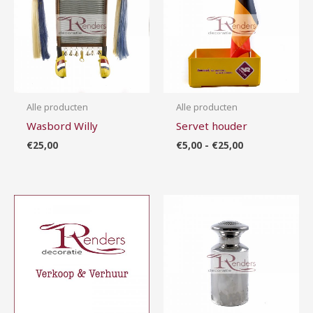
Alle producten
Alle producten
Wasbord Willy
Servet houder
€
25,00
€
5,00
-
€
25,00
Prijsklasse:
€2,00
tot
€10,00