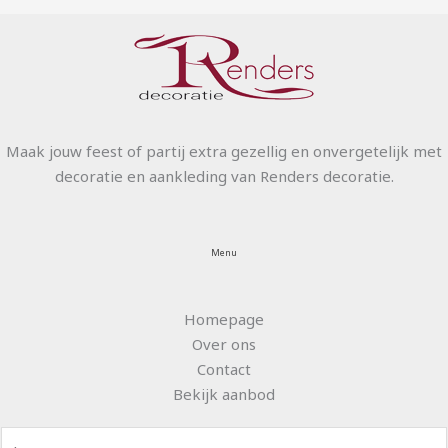
Maak jouw feest of partij extra gezellig en onvergetelijk met
decoratie en aankleding van Renders decoratie.
Menu
Homepage
Over ons
Contact
Bekijk aanbod
N