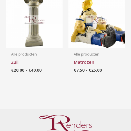
tot
tot
€40,00
€25,00
Alle producten
Alle producten
Zuil
Matrozen
€
20,00
-
€
40,00
€
7,50
-
€
25,00