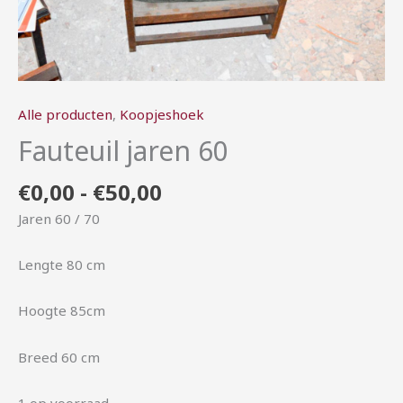
Alle producten
,
Koopjeshoek
Fauteuil jaren 60
€
0,00
-
€
50,00
Jaren 60 / 70
Lengte 80 cm
Hoogte 85cm
Breed 60 cm
1 op voorraad