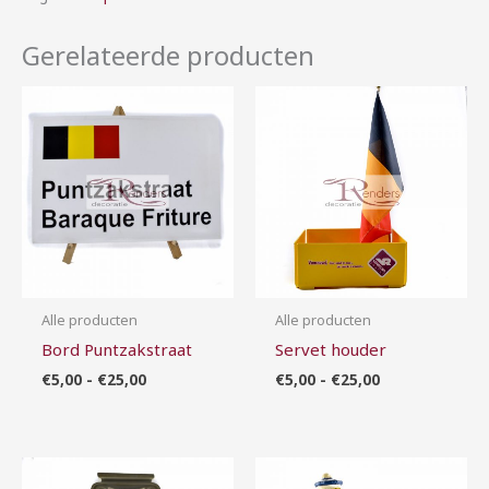
Gerelateerde producten
Prijsklasse:
Prijsklasse:
€5,00
€5,00
tot
tot
€25,00
€25,00
Alle producten
Alle producten
Bord Puntzakstraat
Servet houder
€
5,00
-
€
25,00
€
5,00
-
€
25,00
Prijsklasse:
Prijsklasse:
€20,00
€7,50