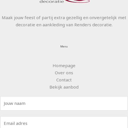
Maak jouw feest of partij extra gezellig en onvergetelijk met
decoratie en aankleding van Renders decoratie.
Menu
Homepage
Over ons
Contact
Bekijk aanbod
N
a
a
E
m
m