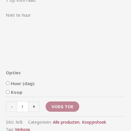
Niet te huur
Opties
Huur (dag)
Koop
-
+
VOEG TOE
SKU:
N/B
Categorieën:
Alle producten
,
Koopjeshoek
Tag:
Verkoop