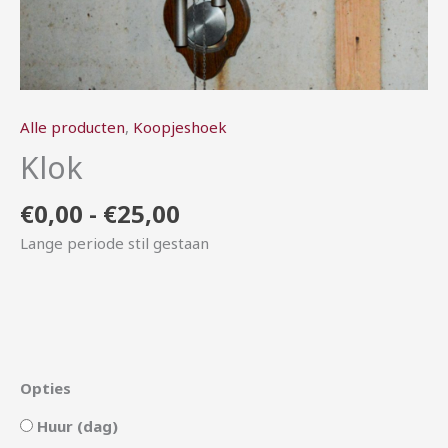
Alle producten
,
Koopjeshoek
Klok
€
0,00
-
€
25,00
Lange periode stil gestaan
Opties
Huur (dag)