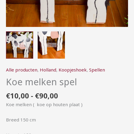
Alle producten
,
Holland
,
Koopjeshoek
,
Spellen
Koe melken spel
€
10,00
-
€
90,00
Koe melken ( koe op houten plaat )
Breed 150 cm