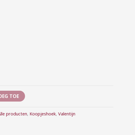
OEG TOE
lle producten
,
Koopjeshoek
,
Valentijn