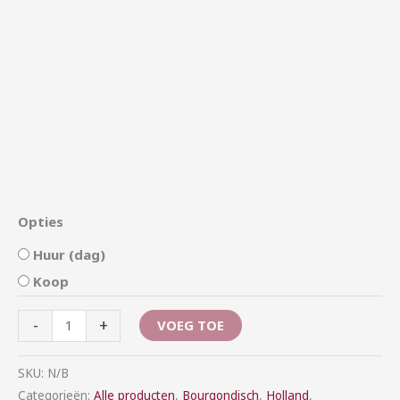
Opties
Huur (dag)
Koop
-
+
VOEG TOE
SKU:
N/B
Categorieën:
Alle producten
,
Bourgondisch
,
Holland
,