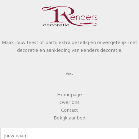
Maak jouw feest of partij extra gezellig en onvergetelijk met
decoratie en aankleding van Renders decoratie.
Menu
Homepage
Over ons
Contact
Bekijk aanbod
N