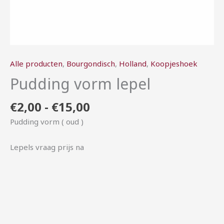
Alle producten
,
Bourgondisch
,
Holland
,
Koopjeshoek
Pudding vorm lepel
€
2,00
-
€
15,00
Pudding vorm ( oud )
Lepels vraag prijs na