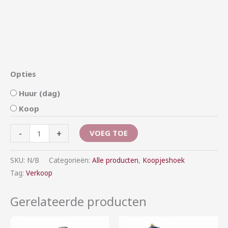
Opties
Huur (dag)
Koop
-
+
VOEG TOE
SKU:
N/B
Categorieën:
Alle producten
,
Koopjeshoek
Tag:
Verkoop
Gerelateerde producten
Prijsklasse:
Prijsklasse: