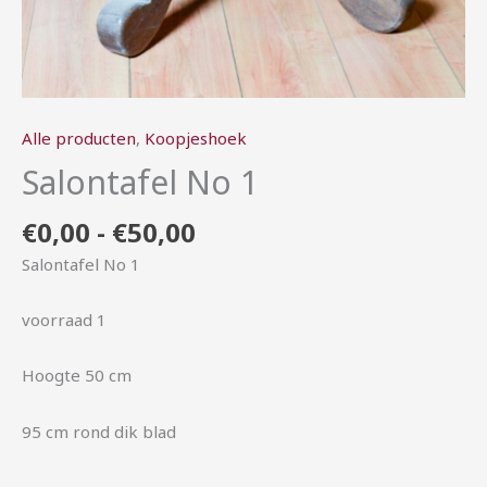
Alle producten
,
Koopjeshoek
Salontafel No 1
€
0,00
-
€
50,00
Salontafel No 1
voorraad 1
Hoogte 50 cm
95 cm rond dik blad