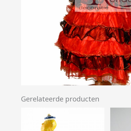
Gerelateerde producten
Prijsklasse:
€7,50
tot
€25,00