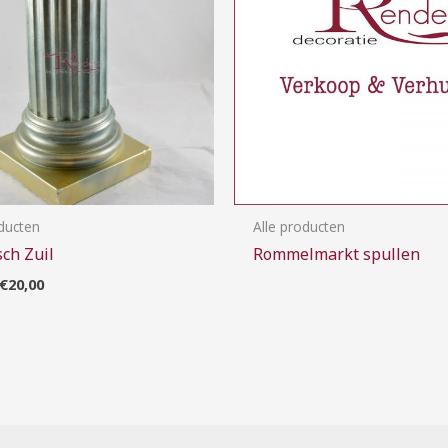
oducten
Alle producten
sch Zuil
Rommelmarkt spullen
€
20,00