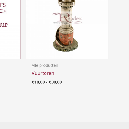
Alle producten
Vuurtoren
€
10,00
-
€
30,00