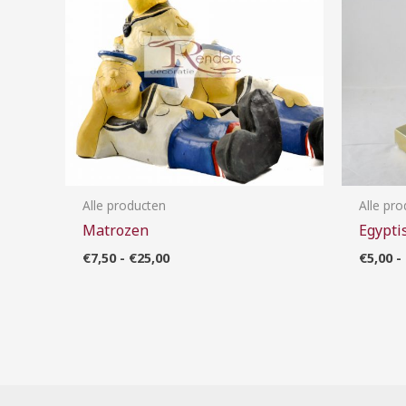
Alle producten
Alle pr
Matrozen
Egypti
€
7,50
-
€
25,00
€
5,00
-