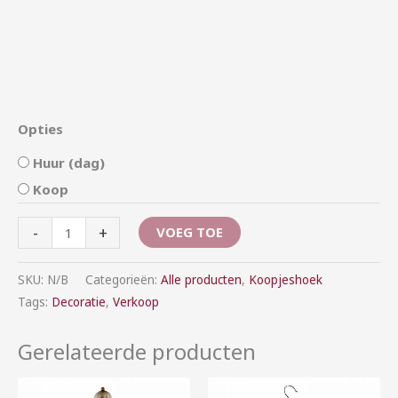
Opties
Huur (dag)
Koop
-
+
VOEG TOE
SKU:
N/B
Categorieën:
Alle producten
,
Koopjeshoek
Tags:
Decoratie
,
Verkoop
Gerelateerde producten
Prijsklasse:
Prijsklasse: