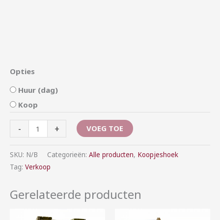
Opties
Huur (dag)
Koop
-
+
VOEG TOE
SKU:
N/B
Categorieën:
Alle producten
,
Koopjeshoek
Tag:
Verkoop
Gerelateerde producten
Prijsklasse:
Prijsklasse: